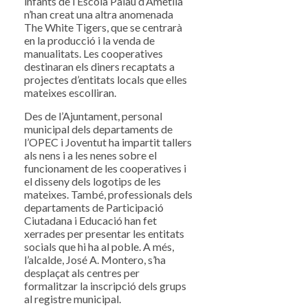
infants de l’Escola Palau d’Ametlla
n’han creat una altra anomenada
The White Tigers, que se centrarà
en la producció i la venda de
manualitats. Les cooperatives
destinaran els diners recaptats a
projectes d’entitats locals que elles
mateixes escolliran.
Des de l’Ajuntament, personal
municipal dels departaments de
l’OPEC i Joventut ha impartit tallers
als nens i a les nenes sobre el
funcionament de les cooperatives i
el disseny dels logotips de les
mateixes. També, professionals dels
departaments de Participació
Ciutadana i Educació han fet
xerrades per presentar les entitats
socials que hi ha al poble. A més,
l’alcalde, José A. Montero, s’ha
desplaçat als centres per
formalitzar la inscripció dels grups
al registre municipal.