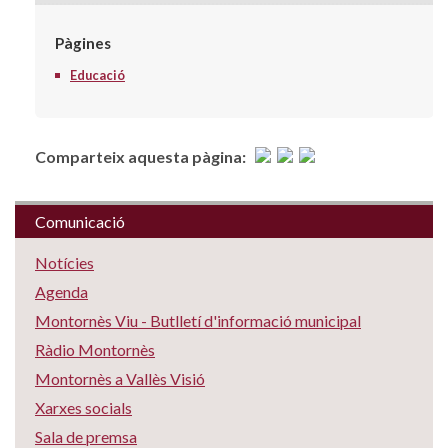
Pàgines
Educació
Comparteix aquesta pàgina:
Comunicació
Notícies
Agenda
Montornès Viu - Butlletí d'informació municipal
Ràdio Montornès
Montornès a Vallès Visió
Xarxes socials
Sala de premsa