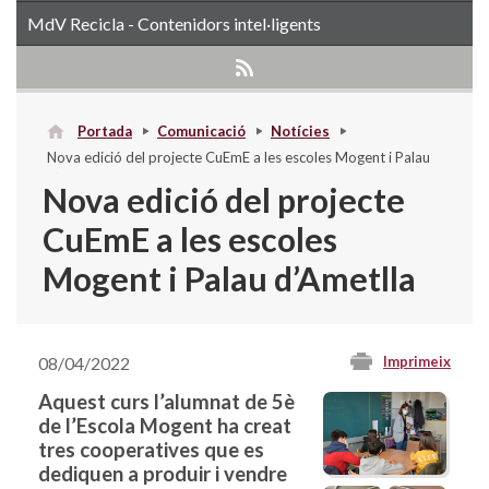
MdV Recicla - Contenidors intel·ligents
Portada
Comunicació
Notícies
Nova edició del projecte CuEmE a les escoles Mogent i Palau
d’Ametlla
Nova edició del projecte
CuEmE a les escoles
Mogent i Palau d’Ametlla
08/04/2022
Imprimeix
Aquest curs l’alumnat de 5è
de l’Escola Mogent ha creat
tres cooperatives que es
dediquen a produir i vendre