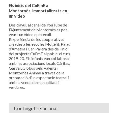
Els inicis del CuEmE a
Montornès, immortalitzats en
un vídeo
Des d’avui, al canal de YouTube de
l’Ajuntament de Montornès es pot
veure un vídeo que recull
l’experiència de les cooperatives
creades a les escoles Mogent, Palau
d’Ametlla i Can Parera des de l’inici
del projecte CuEmE al poble, el curs
2019-20. Els infants van col·laborar
amb les associacions locals Cáritas,
Gasvar, Globus pels Valents i
Montornès Animal a través de la
preparació d’un espectacle teatral i
amb la venda de manualitats i
verdures.
Contingut relacionat