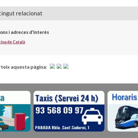
ingut relacionat
ons i adreces d'interès
cina de Català
eix aquesta pàgina: