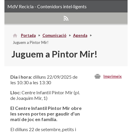
MdV Recicla - Contenidors intel·ligents
Portada
Comunicació
Agenda
Juguem a Pintor Mir!
Juguem a Pintor Mir!
Dia i hora:
dilluns 22/09/2025 de
Imprimeix
les 10:30 a les 13:30
Lloc:
Centre Infantil Pintor Mir (pl.
de Joaquim Mir, 1)
El Centre Infantil Pintor Mir obre
les seves portes per gaudir d’un
matí de joc en família.
El dilluns 22 de setembre, petits i