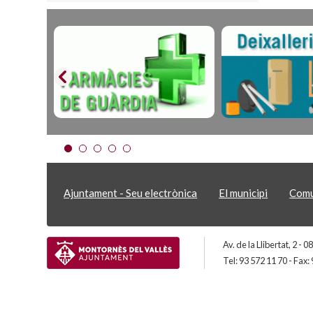
Ajuntament - Seu electrònica
El municipi
Comu
Av. de la Llibertat, 2 -
Tel: 93 572 11 70 - Fax: 