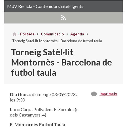
MdV Recicla - Contenidors intel·ligents
Portada
Comunicació
Agenda
Torneig Satèl·lit Montornès - Barcelona de futbol taula
Torneig Satèl·lit
Montornès - Barcelona de
futbol taula
Dia i hora:
diumenge 03/09/2023 a
Imprimeix
les 9:30
Lloc:
Carpa Polivalent El Sorralet (c.
dels Castanyers, 4)
El Montornès Futbol Taula