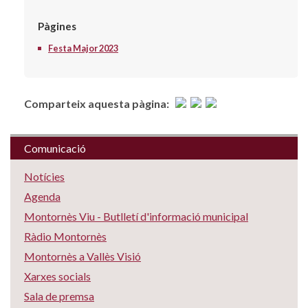
Pàgines
Festa Major 2023
Comparteix aquesta pàgina:
Comunicació
Notícies
Agenda
Montornès Viu - Butlletí d'informació municipal
Ràdio Montornès
Montornès a Vallès Visió
Xarxes socials
Sala de premsa