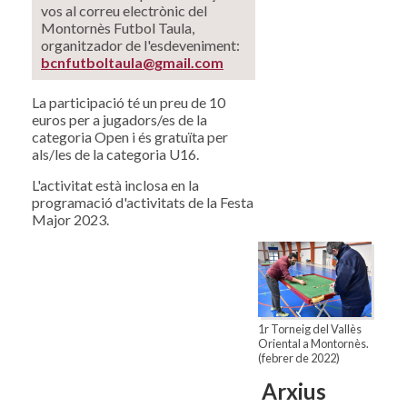
vos al correu electrònic del
Montornès Futbol Taula,
organitzador de l'esdeveniment:
bcnfutboltaula@gmail.com
La participació té un preu de 10
euros per a jugadors/es de la
categoria Open i és gratuïta per
als/les de la categoria U16.
L'activitat està inclosa en la
programació d'activitats de la Festa
Major 2023.
1r Torneig del Vallès
Oriental a Montornès.
(febrer de 2022)
Arxius