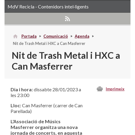
MdV Recicla - Contenidors intel·ligents
Portada
Comunicació
Agenda
Nit de Trash Metal i HXC a Can Masferrer
Nit de Trash Metal i HXC a
Can Masferrer
Dia i hora:
dissabte 28/01/2023 a
Imprimeix
les 23:00
Lloc:
Can Masferrer (carrer de Can
Parellada)
L'Associació de Músics
Masferrer organitza una nova
jornada de concerts, en aquesta