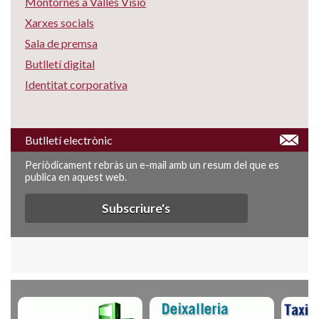
Montornès a Vallès Visió
Xarxes socials
Sala de premsa
Butlletí digital
Identitat corporativa
Butlletí electrònic
Periòdicament rebràs un e-mail amb un resum del que es
publica en aquest web.
Subscriure's