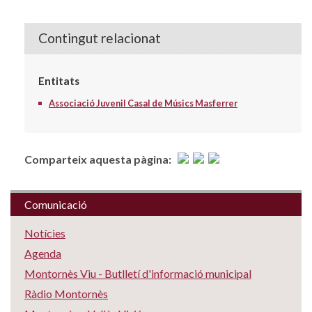
Contingut relacionat
Entitats
Associació Juvenil Casal de Músics Masferrer
Comparteix aquesta pàgina:
Comunicació
Notícies
Agenda
Montornès Viu - Butlletí d'informació municipal
Ràdio Montornès