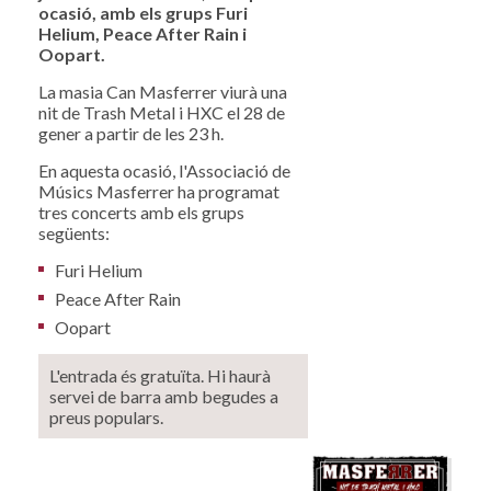
ocasió, amb els grups Furi
Helium, Peace After Rain i
Oopart.
La masia Can Masferrer viurà una
nit de Trash Metal i HXC el 28 de
gener a partir de les 23 h.
En aquesta ocasió, l'Associació de
Músics Masferrer ha programat
tres concerts amb els grups
següents:
Furi Helium
Peace After Rain
Oopart
L'entrada és gratuïta. Hi haurà
servei de barra amb begudes a
preus populars.