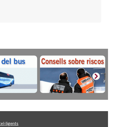
el·ligents