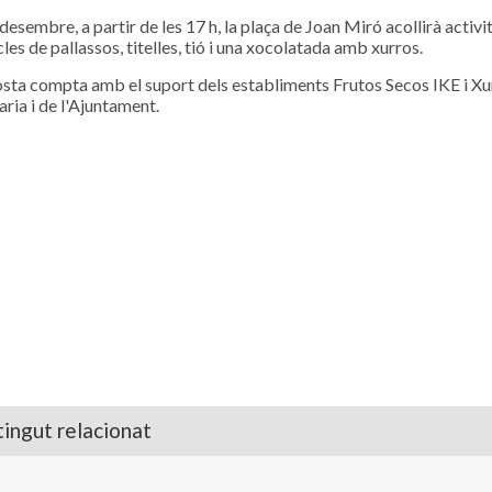
 desembre, a partir de les 17 h, la plaça de Joan Miró acollirà activ
les de pallassos, titelles, tió i una xocolatada amb xurros.
sta compta amb el suport dels establiments Frutos Secos IKE i Xu
ria i de l'Ajuntament.
ingut relacionat