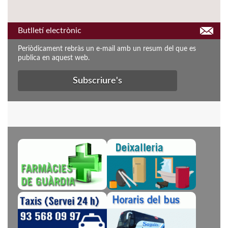
Butlletí electrònic
Periòdicament rebràs un e-mail amb un resum del que es
publica en aquest web.
Subscriure's