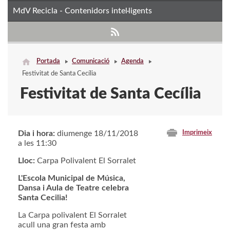
MdV Recicla - Contenidors intel·ligents
Portada
Comunicació
Agenda
Festivitat de Santa Cecília
Festivitat de Santa Cecília
Dia i hora:
diumenge 18/11/2018
Imprimeix
a les 11:30
Lloc:
Carpa Polivalent El Sorralet
L'Escola Municipal de Música,
Dansa i Aula de Teatre celebra
Santa Cecilia!
La Carpa polivalent El Sorralet
acull una gran festa amb