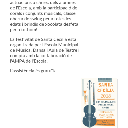
actuacions a càrrec dels alumnes
de l'Escola, amb la participació de
corals i conjunts musicals, classe
oberta de swing per a totes les
edats i brindis de xocolata desfeta
per a tothom!
La festivitat de Santa Cecília està
organitzada per l'Escola Municipal
de Música, Dansa i Aula de Teatre i
compta amb la col·laboració de
l'AMPA de l'Escola.
L'assistència és gratuïta.