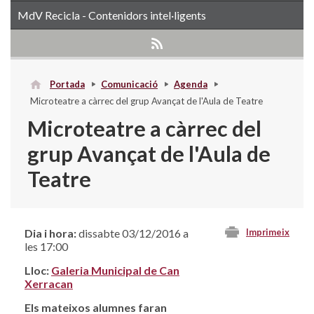
MdV Recicla - Contenidors intel·ligents
Portada
Comunicació
Agenda
Microteatre a càrrec del grup Avançat de l'Aula de Teatre
Microteatre a càrrec del
grup Avançat de l'Aula de
Teatre
Dia i hora:
dissabte 03/12/2016 a
Imprimeix
les 17:00
Lloc:
Galeria Municipal de Can
Xerracan
Els mateixos alumnes faran