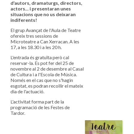
d'autors, dramaturgs, directors,
actors... i presentaran unes
situacions que no us deixaran
indiferents!
El grup Avançat de l'Aula de Teatre
ofereix tres sessions de
Microteatre a Can Xerracan. A les
17, a les 18.30 i a les 20 h.
L'entrada és gratuïta però cal
reservar-la. Es pot fer del 25 de
novembre al 2 de desembre al Casal
de Cultura i a l'Escola de Música.
Només en el cas que no s'hagin
esgotat, es podran recollir el mateix
dia de l'actuació.
L'activitat forma part de la
programació de les Festes de
Tardor.