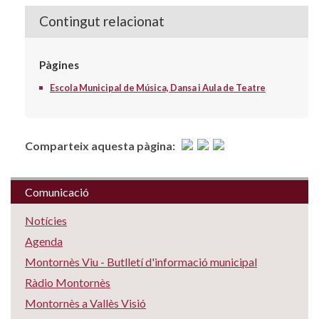
Contingut relacionat
Pàgines
Escola Municipal de Música, Dansa i Aula de Teatre
Comparteix aquesta pàgina:
Comunicació
Notícies
Agenda
Montornès Viu - Butlletí d'informació municipal
Ràdio Montornès
Montornès a Vallès Visió