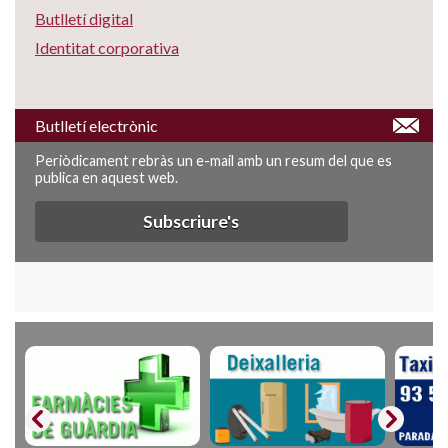
Butlletí digital
Identitat corporativa
Butlletí electrònic
Periòdicament rebràs un e-mail amb un resum del que es
publica en aquest web.
Subscriure's