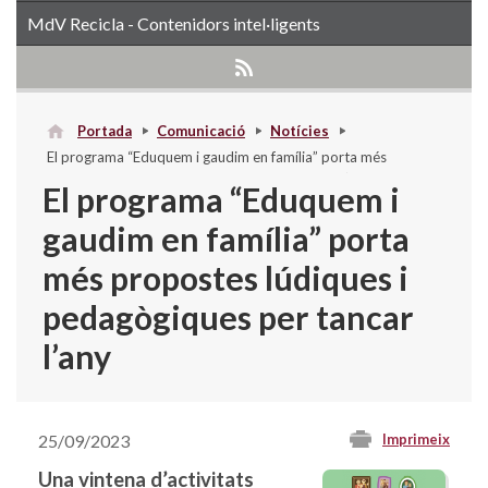
MdV Recicla - Contenidors intel·ligents
Portada
Comunicació
Notícies
El programa “Eduquem i gaudim en família” porta més
propostes lúdiques i pedagògiques per tancar l’any
El programa “Eduquem i
gaudim en família” porta
més propostes lúdiques i
pedagògiques per tancar
l’any
25/09/2023
Imprimeix
Una vintena d’activitats