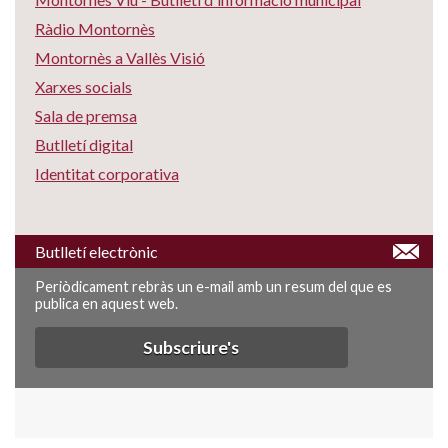
Ràdio Montornès
Montornès a Vallès Visió
Xarxes socials
Sala de premsa
Butlletí digital
Identitat corporativa
Butlletí electrònic
Periòdicament rebràs un e-mail amb un resum del que es
publica en aquest web.
Subscriure's