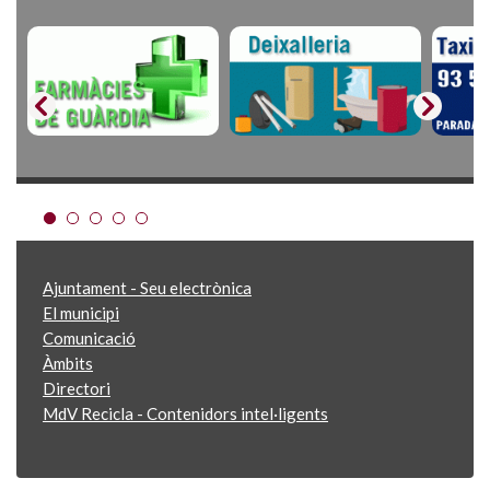
Ajuntament - Seu electrònica
El municipi
Comunicació
Àmbits
Directori
MdV Recicla - Contenidors intel·ligents