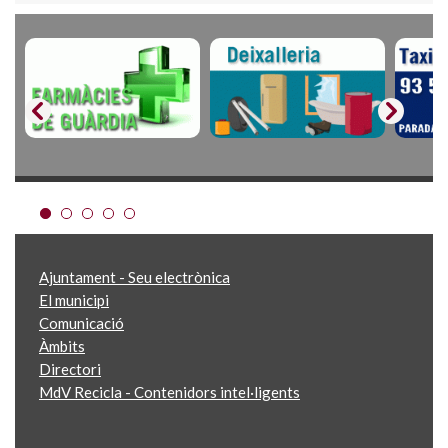
Ajuntament - Seu electrònica
El municipi
Comunicació
Àmbits
Directori
MdV Recicla - Contenidors intel·ligents