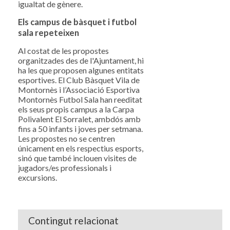
igualtat de gènere.
Els campus de bàsquet i futbol
sala repeteixen
Al costat de les propostes
organitzades des de l'Ajuntament, hi
ha les que proposen algunes entitats
esportives. El Club Bàsquet Vila de
Montornès i l’Associació Esportiva
Montornès Futbol Sala han reeditat
els seus propis campus a la Carpa
Polivalent El Sorralet, ambdós amb
fins a 50 infants i joves per setmana.
Les propostes no se centren
únicament en els respectius esports,
sinó que també inclouen visites de
jugadors/es professionals i
excursions.
Contingut relacionat