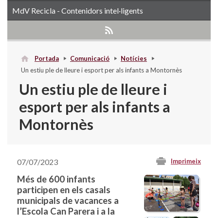
MdV Recicla - Contenidors intel·ligents
Portada
Comunicació
Notícies
Un estiu ple de lleure i esport per als infants a Montornès
Un estiu ple de lleure i
esport per als infants a
Montornès
07/07/2023
Imprimeix
Més de 600 infants
participen en els casals
municipals de vacances a
l’Escola Can Parera i a la