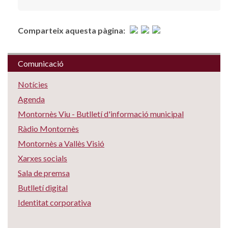
Comparteix aquesta pàgina:
Comunicació
Notícies
Agenda
Montornès Viu - Butlletí d'informació municipal
Ràdio Montornès
Montornès a Vallès Visió
Xarxes socials
Sala de premsa
Butlletí digital
Identitat corporativa