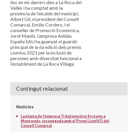
lloc en els darrers dies a La Roca del
Vallès i ha comptat amb la
presència de l’alcalde del municipi,
Albert Gil, el president del Consell
Comarcal, Emilio Cordero, i el
conseller de Promoció Econòmica,
Jordi Manils. L’empresa Adidas
España SAU ha guanyat el guardó
principal de la 6a edició dels premis
Lismivo 2021 per la inclusió de
persones amb diversitat funcional a
l’establiment de La Roca Village.
Contingut relacionat
Notícies
La planta de l'empresa TI Automotive Systems a
Montornès, reconeguda amb el Premi LismiVO del
Consell Comarcal