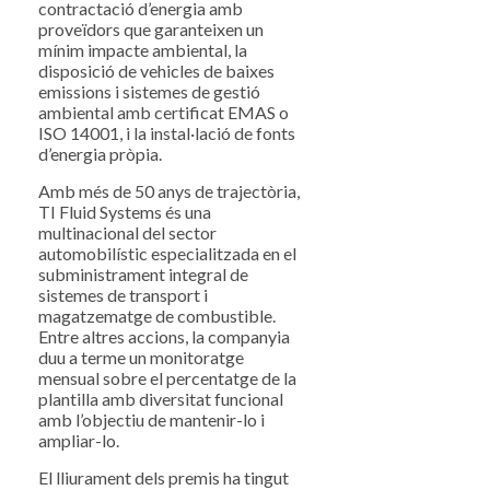
contractació d’energia amb
proveïdors que garanteixen un
mínim impacte ambiental, la
disposició de vehicles de baixes
emissions i sistemes de gestió
ambiental amb certificat EMAS o
ISO 14001, i la instal·lació de fonts
d’energia pròpia.
Amb més de 50 anys de trajectòria,
TI Fluid Systems és una
multinacional del sector
automobilístic especialitzada en el
subministrament integral de
sistemes de transport i
magatzematge de combustible.
Entre altres accions, la companyia
duu a terme un monitoratge
mensual sobre el percentatge de la
plantilla amb diversitat funcional
amb l’objectiu de mantenir-lo i
ampliar-lo.
El lliurament dels premis ha tingut