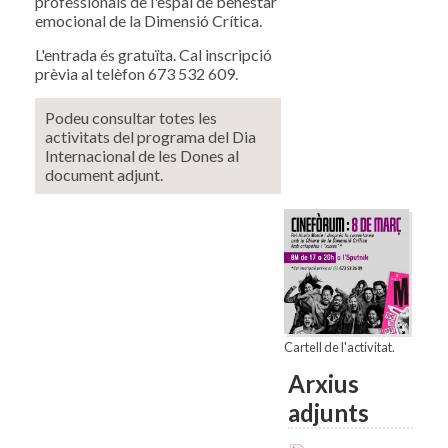
professionals de l'espai de benestar
emocional de la Dimensió Crítica.
L'entrada és gratuïta. Cal inscripció
prèvia al telèfon 673 532 609.
Podeu consultar totes les
activitats del programa del Dia
Internacional de les Dones al
document adjunt.
Cartell de l'activitat.
Arxius
adjunts