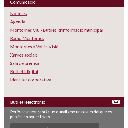
Comunicació
Notícies
Agenda
Montornès Viu - Butlletí d'informació municipal
Ràdio Montornès
Montornès a Vallès Visió
Xarxes socials
Sala de premsa
Butlletí digital
Identitat corporativa
Butlletí electrònic
Periòdicament rebràs un e-mail amb un resum del que es
publica en aquest web.