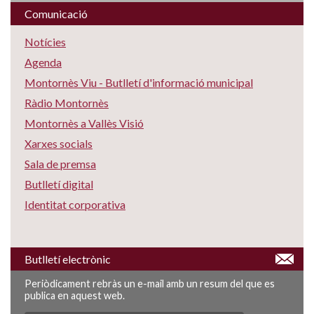
Comunicació
Notícies
Agenda
Montornès Viu - Butlletí d'informació municipal
Ràdio Montornès
Montornès a Vallès Visió
Xarxes socials
Sala de premsa
Butlletí digital
Identitat corporativa
Butlletí electrònic
Periòdicament rebràs un e-mail amb un resum del que es
publica en aquest web.