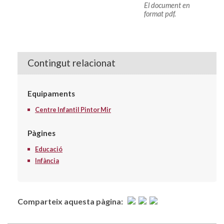
El document en
format pdf.
Contingut relacionat
Equipaments
Centre Infantil Pintor Mir
Pàgines
Educació
Infància
Comparteix aquesta pàgina: