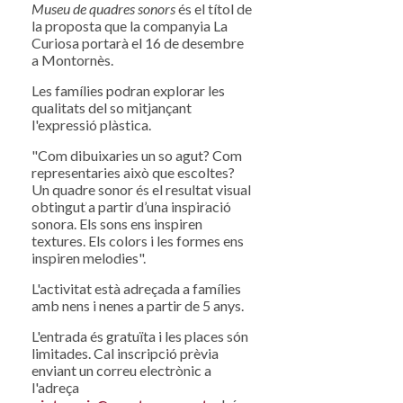
Museu de quadres sonors
és el títol de
la proposta que la companyia La
Curiosa portarà el 16 de desembre
a Montornès.
Les famílies podran explorar les
qualitats del so mitjançant
l'expressió plàstica.
"Com dibuixaries un so agut? Com
representaries això que escoltes?
Un quadre sonor és el resultat visual
obtingut a partir d’una inspiració
sonora. Els sons ens inspiren
textures. Els colors i les formes ens
inspiren melodies".
L'activitat està adreçada a famílies
amb nens i nenes a partir de 5 anys.
L'entrada és gratuïta i les places són
limitades. Cal inscripció prèvia
enviant un correu electrònic a
l'adreça