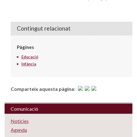
Contingut relacionat
Pàgines
Educació
Infància
Comparteix aquesta pàgina:
Comunicació
Notícies
Agenda