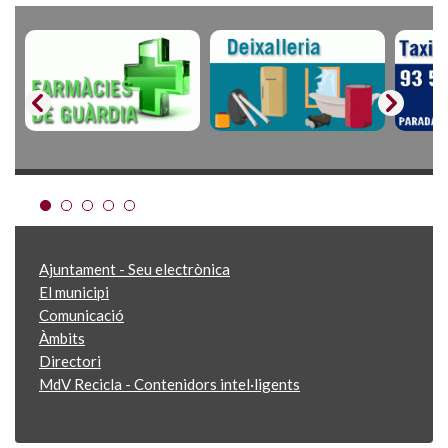
Ajuntament - Seu electrònica
El municipi
Comunicació
Àmbits
Directori
MdV Recicla - Contenidors intel·ligents