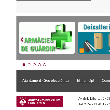
Ajuntament - Seu electrònica
El municipi
Comu
Av. de la Llibertat, 2 -
Tel: 93 572 11 70 - Fax: 