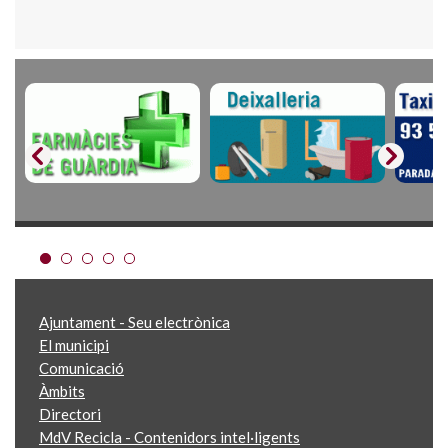
Ajuntament - Seu electrònica
El municipi
Comunicació
Àmbits
Directori
MdV Recicla - Contenidors intel·ligents