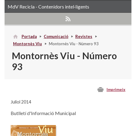
MdV Recicla - Contenidors intel·ligents
Portada
Comunicació
Revistes
Montornès Viu
Montornès Viu - Número 93
Montornès Viu - Número
93
Imprimeix
Juliol 2014
Butlletí d'Informació Municipal