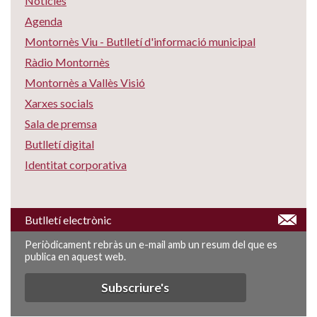
Notícies
Agenda
Montornès Viu - Butlletí d'informació municipal
Ràdio Montornès
Montornès a Vallès Visió
Xarxes socials
Sala de premsa
Butlletí digital
Identitat corporativa
Butlletí electrònic
Periòdicament rebràs un e-mail amb un resum del que es
publica en aquest web.
Subscriure's