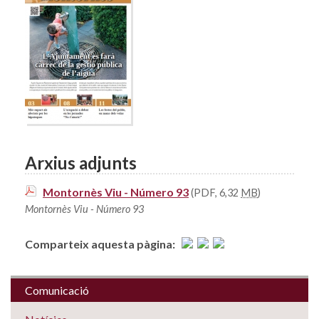
Arxius adjunts
Montornès Viu - Número 93
(PDF, 6,32
MB
)
Montornès Viu - Número 93
Comparteix aquesta pàgina:
Comunicació