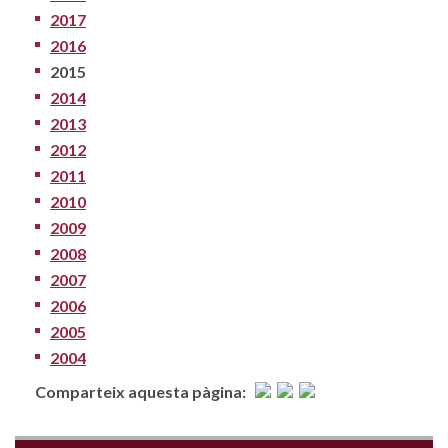
2017
2016
2015
2014
2013
2012
2011
2010
2009
2008
2007
2006
2005
2004
Comparteix aquesta pàgina: