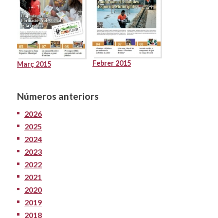
Febrer 2015
Març 2015
Números anteriors
2026
2025
2024
2023
2022
2021
2020
2019
2018