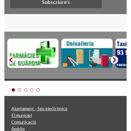
Subscriure's
Ajuntament - Seu electrònica
El municipi
Comunicació
Àmbits