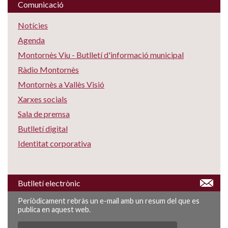
Comunicació
Notícies
Agenda
Montornès Viu - Butlletí d'informació municipal
Ràdio Montornès
Montornès a Vallès Visió
Xarxes socials
Sala de premsa
Butlletí digital
Identitat corporativa
Butlletí electrònic
Periòdicament rebràs un e-mail amb un resum del que es
publica en aquest web.