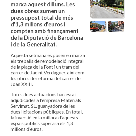
marxa aquest dilluns. Les
dues obres sumen un
pressupost total de més
d'1,3 milions d'euros i
compten amb finançament
de la Diputació de Barcelona
i de la Generalitat.
Aquesta setmana es posen en marxa
els treballs de remodelació integral
de la plaça de la Font i un tram del
carrer de Jacint Verdaguer, així com
les obres de reforma del carrer de
Joan XXIII.
Totes dues actuacions han estat
adjudicades a l'empresa Materials
Servimat, SL, guanyadora de les
dues licitacions públiques. En total,
la inversió en la millora d'aquests
espais públics superarà els 1,3
milions d'euros.