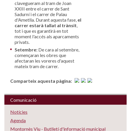
clavegueram al tram de Joan
XXIII entre el carrer de Sant
Sadurní i el carrer de Palau
d'Ametlla. Durant aquesta fase,
el
carrer estarà tallat al trànsit
,
tot i que es garantirà en tot
moment l'accés als aparcaments
privats.
Setembre:
De cara al setembre,
començaran les obres que
afectaran les voreres d'aquest
mateix tram de carrer.
Comparteix aquesta pàgina:
Comunicació
Notícies
Agenda
Montornès Viu - Butlletí d'informació municipal