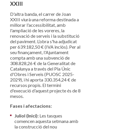
XXIII
D'altra banda, el carrer de Joan
XXIII viurà una reforma destinada a
millorar l'accessibilitat, amb
l'ampliació de les voreres, la
renovació de serveis i la substitució
del paviment. L’obra s'ha adjudicat
per 639.182,50 € (IVA inclòs). Per al
seu finançament, l'Ajuntament
compta amb una subvenció de
308.828,26 € de la Generalitat de
Catalunya a través del Pla Únic
d'Obres i Serveis (PUOSC 2025-
2029), i hi aporta 330.354,24 € de
recursos propis. El termini
d'execució d'aquest projecte és de 8
mesos.
Fases i afectacions:
Juliol (Inici):
Les tasques
comencen aquesta setmana amb
la construcció del nou