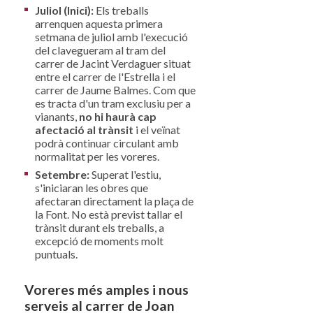
Juliol (Inici):
Els treballs
arrenquen aquesta primera
setmana de juliol amb l'execució
del clavegueram al tram del
carrer de Jacint Verdaguer situat
entre el carrer de l'Estrella i el
carrer de Jaume Balmes. Com que
es tracta d'un tram exclusiu per a
vianants,
no hi haurà cap
afectació al trànsit
i el veïnat
podrà continuar circulant amb
normalitat per les voreres.
Setembre:
Superat l'estiu,
s'iniciaran les obres que
afectaran directament la plaça de
la Font. No està previst tallar el
trànsit durant els treballs, a
excepció de moments molt
puntuals.
Voreres més amples i nous
serveis al carrer de Joan