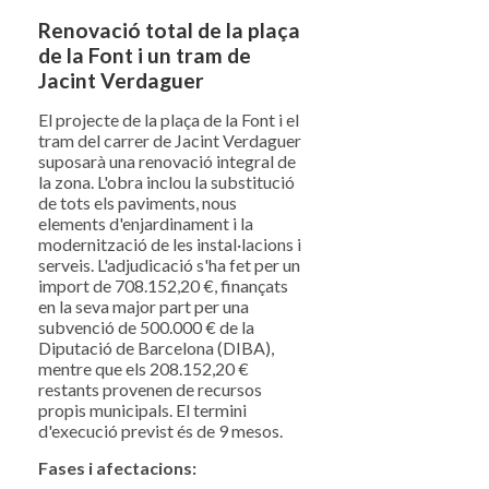
Renovació total de la plaça
de la Font i un tram de
Jacint Verdaguer
El projecte de la plaça de la Font i el
tram del carrer de Jacint Verdaguer
suposarà una renovació integral de
la zona. L'obra inclou la substitució
de tots els paviments, nous
elements d'enjardinament i la
modernització de les instal·lacions i
serveis. L'adjudicació s'ha fet per un
import de 708.152,20 €, finançats
en la seva major part per una
subvenció de 500.000 € de la
Diputació de Barcelona (DIBA),
mentre que els 208.152,20 €
restants provenen de recursos
propis municipals. El termini
d'execució previst és de 9 mesos.
Fases i afectacions: