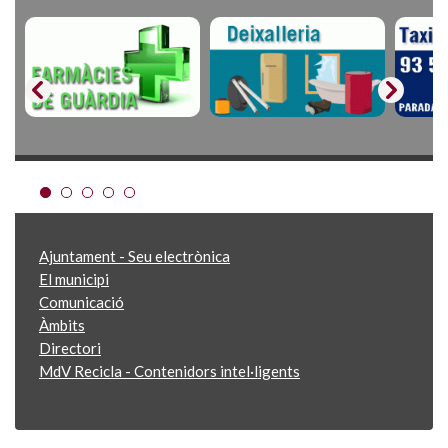
Ajuntament - Seu electrònica
El municipi
Comunicació
Àmbits
Directori
MdV Recicla - Contenidors intel·ligents