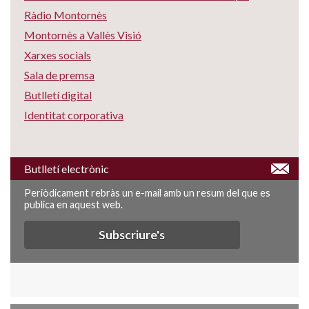
Ràdio Montornès
Montornès a Vallès Visió
Xarxes socials
Sala de premsa
Butlletí digital
Identitat corporativa
Butlletí electrònic
Periòdicament rebràs un e-mail amb un resum del que es
publica en aquest web.
Subscriure's