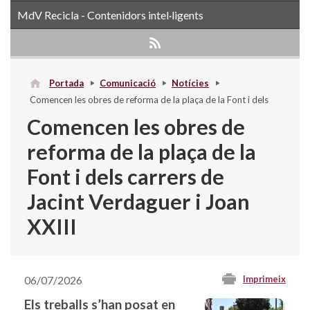
MdV Recicla - Contenidors intel·ligents
Portada
Comunicació
Notícies
Comencen les obres de reforma de la plaça de la Font i dels
carrers de Jacint Verdaguer i Joan XXIII
Comencen les obres de
reforma de la plaça de la
Font i dels carrers de
Jacint Verdaguer i Joan
XXIII
06/07/2026
Imprimeix
Els treballs s’han posat en