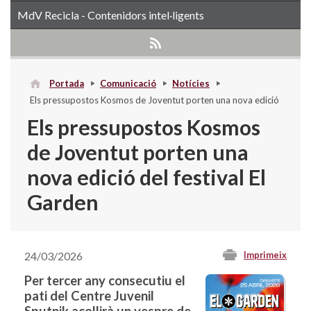
MdV Recicla - Contenidors intel·ligents
Portada
Comunicació
Notícies
Els pressupostos Kosmos de Joventut porten una nova edició
del festival El Garden
Els pressupostos Kosmos
de Joventut porten una
nova edició del festival El
Garden
24/03/2026
Imprimeix
Per tercer any consecutiu el
pati del Centre Juvenil