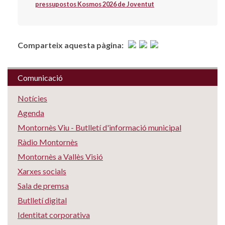
pressupostos Kosmos 2026 de Joventut
Comparteix aquesta pàgina:
Comunicació
Notícies
Agenda
Montornès Viu - Butlletí d'informació municipal
Ràdio Montornès
Montornès a Vallès Visió
Xarxes socials
Sala de premsa
Butlletí digital
Identitat corporativa