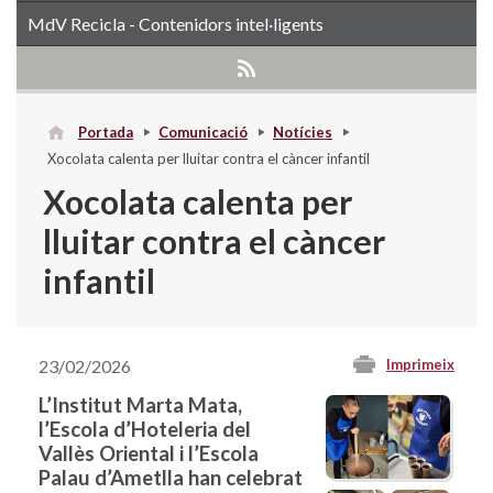
MdV Recicla - Contenidors intel·ligents
Portada
Comunicació
Notícies
Xocolata calenta per lluitar contra el càncer infantil
Xocolata calenta per
lluitar contra el càncer
infantil
23/02/2026
Imprimeix
L’Institut Marta Mata,
l’Escola d’Hoteleria del
Vallès Oriental i l’Escola
Palau d’Ametlla han celebrat