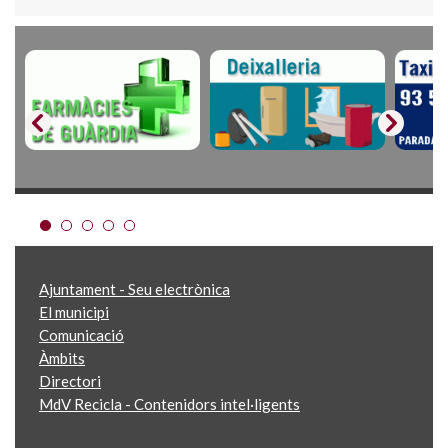
Ajuntament - Seu electrònica
El municipi
Comunicació
Àmbits
Directori
MdV Recicla - Contenidors intel·ligents