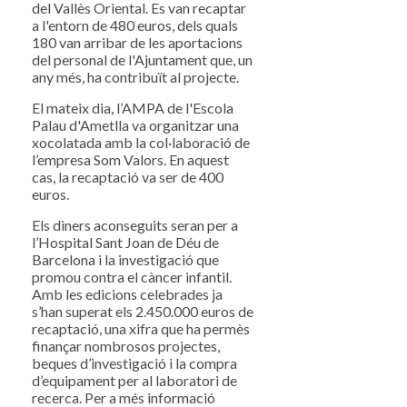
del Vallès Oriental. Es van recaptar
a l'entorn de 480 euros, dels quals
180 van arribar de les aportacions
del personal de l'Ajuntament que, un
any més, ha contribuït al projecte.
El mateix dia, l’AMPA de l'Escola
Palau d'Ametlla va organitzar una
xocolatada amb la col·laboració de
l’empresa Som Valors. En aquest
cas, la recaptació va ser de 400
euros.
Els diners aconseguits seran per a
l’Hospital Sant Joan de Déu de
Barcelona i la investigació que
promou contra el càncer infantil.
Amb les edicions celebrades ja
s’han superat els 2.450.000 euros de
recaptació, una xifra que ha permès
finançar nombrosos projectes,
beques d’investigació i la compra
d’equipament per al laboratori de
recerca. Per a més informació