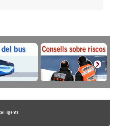
el·ligents