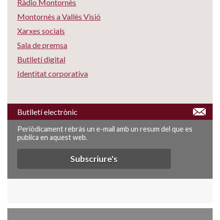
Ràdio Montornès
Montornès a Vallès Visió
Xarxes socials
Sala de premsa
Butlletí digital
Identitat corporativa
Butlletí electrònic
Periòdicament rebràs un e-mail amb un resum del que es
publica en aquest web.
Subscriure's