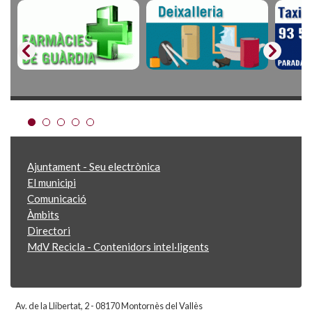
Ajuntament - Seu electrònica
El municipi
Comunicació
Àmbits
Directori
MdV Recicla - Contenidors intel·ligents
Av. de la Llibertat, 2 - 08170 Montornès del Vallès