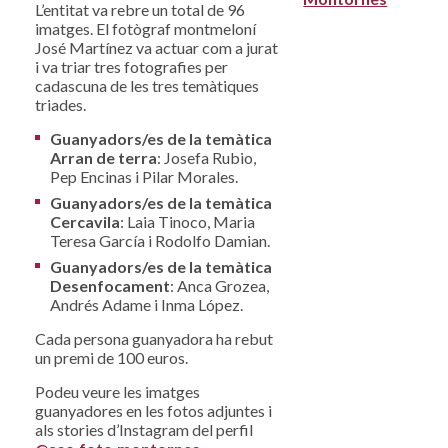
L’entitat va rebre un total de 96
imatges. El fotògraf montmeloní
José Martínez va actuar com a jurat
i va triar tres fotografies per
cadascuna de les tres temàtiques
triades.
Guanyadors/es de la temàtica
Arran de terra
: Josefa Rubio,
Pep Encinas i Pilar Morales.
Guanyadors/es de la temàtica
Cercavila
: Laia Tinoco, Maria
Teresa García i Rodolfo Damian.
Guanyadors/es de la temàtica
Desenfocament
: Anca Grozea,
Andrés Adame i Inma López.
Cada persona guanyadora ha rebut
un premi de 100 euros.
Podeu veure les imatges
guanyadores en les fotos adjuntes i
als stories d’Instagram del perfil