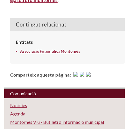
@aso.foto.montornes
.
Contingut relacionat
Entitats
Associació Fotogràfica Montornès
Comparteix aquesta pàgina:
Comunicació
Notícies
Agenda
Montornès Viu - Butlletí d'informació municipal