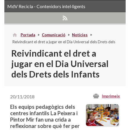
MdV Recicla - Contenidors intel·ligents
Portada
Comunicació
Notícies
Reivindicant el dret a jugar en el Dia Universal dels Drets dels
Infants
Reivindicant el dret a
jugar en el Dia Universal
dels Drets dels Infants
20/11/2018
Imprimeix
Els equips pedagògics dels
centres infantils La Peixera i
Pintor Mir fan una crida a
reflexionar sobre què fer per