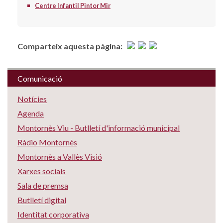
Centre Infantil Pintor Mir
Comparteix aquesta pàgina:
Comunicació
Notícies
Agenda
Montornès Viu - Butlletí d'informació municipal
Ràdio Montornès
Montornès a Vallès Visió
Xarxes socials
Sala de premsa
Butlletí digital
Identitat corporativa