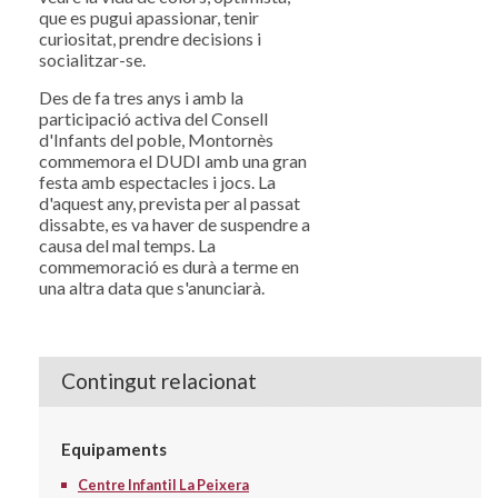
que es pugui apassionar, tenir
curiositat, prendre decisions i
socialitzar-se.
Des de fa tres anys i amb la
participació activa del Consell
d'Infants del poble, Montornès
commemora el DUDI amb una gran
festa amb espectacles i jocs. La
d'aquest any, prevista per al passat
dissabte, es va haver de suspendre a
causa del mal temps. La
commemoració es durà a terme en
una altra data que s'anunciarà.
Contingut relacionat
Equipaments
Centre Infantil La Peixera