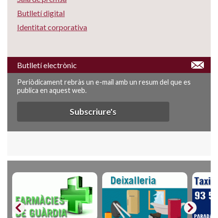
Butlletí digital
Identitat corporativa
Butlletí electrònic
Periòdicament rebràs un e-mail amb un resum del que es
publica en aquest web.
Subscriure's