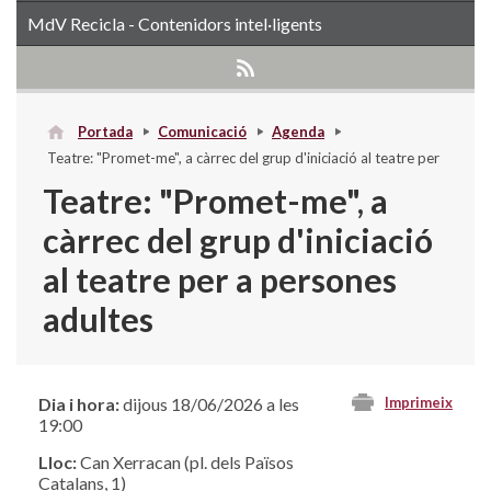
MdV Recicla - Contenidors intel·ligents
Portada
Comunicació
Agenda
Teatre: "Promet-me", a càrrec del grup d'iniciació al teatre per
a persones adultes
Teatre: "Promet-me", a
càrrec del grup d'iniciació
al teatre per a persones
adultes
Dia i hora:
dijous 18/06/2026 a les
Imprimeix
19:00
Lloc:
Can Xerracan (pl. dels Països
Catalans, 1)