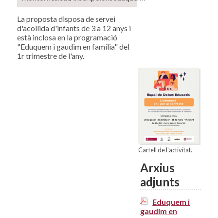
La proposta disposa de servei
d'acollida d'infants de 3 a 12 anys i
està inclosa en la programació
"Eduquem i gaudim en família" del
1r trimestre de l'any.
Cartell de l'activitat.
Arxius
adjunts
Eduquem i
gaudim en