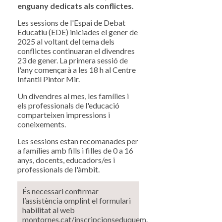
enguany dedicats als conflictes.
Les sessions de l'Espai de Debat
Educatiu (EDE) iniciades el gener de
2025 al voltant del tema dels
conflictes continuaran el divendres
23 de gener. La primera sessió de
l'any començarà a les 18 h al Centre
Infantil Pintor Mir.
Un divendres al mes, les famílies i
els professionals de l'educació
comparteixen impressions i
coneixements.
Les sessions estan recomanades per
a famílies amb fills i filles de 0 a 16
anys, docents, educadors/es i
professionals de l'àmbit.
És necessari confirmar
l’assistència omplint el formulari
habilitat al web
montornes.cat/inscripcionseduquem.