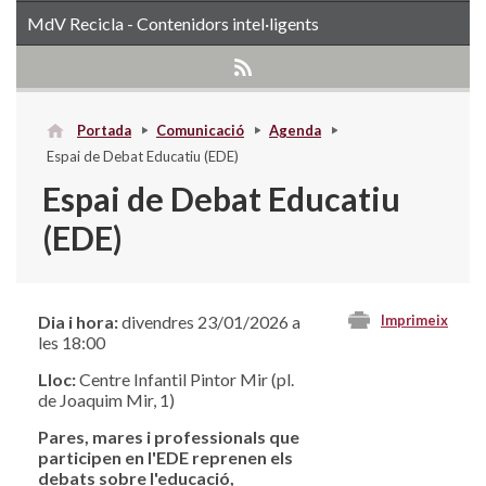
MdV Recicla - Contenidors intel·ligents
Portada
Comunicació
Agenda
Espai de Debat Educatiu (EDE)
Espai de Debat Educatiu
(EDE)
Dia i hora:
divendres 23/01/2026 a
Imprimeix
les 18:00
Lloc:
Centre Infantil Pintor Mir (pl.
de Joaquim Mir, 1)
Pares, mares i professionals que
participen en l'EDE reprenen els
debats sobre l'educació,