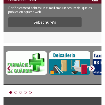
Periòdicament rebràs un e-mail amb un resum del que es
publica en aquest web.
Subscriure's