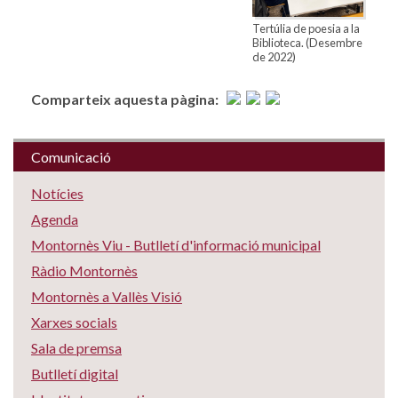
Tertúlia de poesia a la
Biblioteca. (Desembre
de 2022)
Comparteix aquesta pàgina:
Comunicació
Notícies
Agenda
Montornès Viu - Butlletí d'informació municipal
Ràdio Montornès
Montornès a Vallès Visió
Xarxes socials
Sala de premsa
Butlletí digital