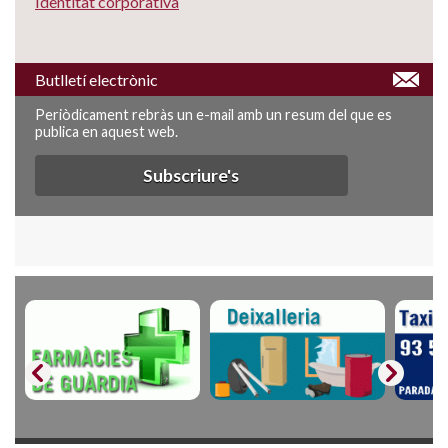
Identitat corporativa
Butlletí electrònic
Periòdicament rebràs un e-mail amb un resum del que es
publica en aquest web.
Subscriure's