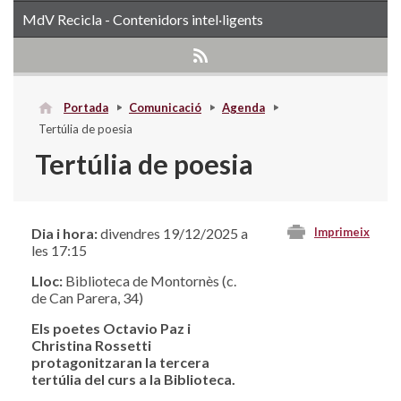
MdV Recicla - Contenidors intel·ligents
Portada
Comunicació
Agenda
Tertúlia de poesia
Tertúlia de poesia
Dia i hora:
divendres 19/12/2025 a
Imprimeix
les 17:15
Lloc:
Biblioteca de Montornès (c.
de Can Parera, 34)
Els poetes Octavio Paz i
Christina Rossetti
protagonitzaran la tercera
tertúlia del curs a la Biblioteca.