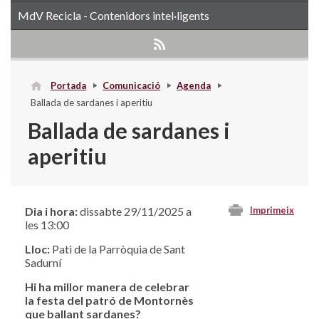
MdV Recicla - Contenidors intel·ligents
Portada
Comunicació
Agenda
Ballada de sardanes i aperitiu
Ballada de sardanes i
aperitiu
Dia i hora:
dissabte 29/11/2025 a
Imprimeix
les 13:00
Lloc:
Pati de la Parròquia de Sant
Sadurní
Hi ha millor manera de celebrar
la festa del patró de Montornès
que ballant sardanes?