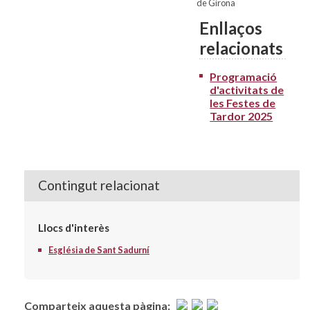
de Girona
Enllaços
relacionats
Programació
d'activitats de
les Festes de
Tardor 2025
Contingut relacionat
Llocs d'interès
Església de Sant Sadurní
Comparteix aquesta pàgina: