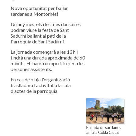
Nova oportunitat per ballar
sardanes a Montornès!
Un any més, els i les més dansaires
podran viure la festa de Sant
Sadurní ballant al pati de la
Parròquia de Sant Sadurní.
La jornada començarà a les 13 h i
tindrà una durada aproximada de 60
minuts. Hi haurà un aperitiu per a les
persones assistents.
En cas de pluja l'organització
traslladarà l'activitat a la sala
d'actes de la parròquia.
Ballada de sardanes
amb la Cobla Ciutat