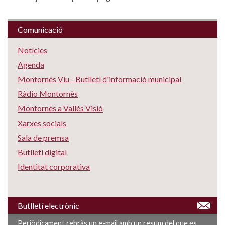
Comunicació
Notícies
Agenda
Montornès Viu - Butlletí d'informació municipal
Ràdio Montornès
Montornès a Vallès Visió
Xarxes socials
Sala de premsa
Butlletí digital
Identitat corporativa
Butlletí electrònic
Periòdicament rebràs un e-mail amb un resum del que es