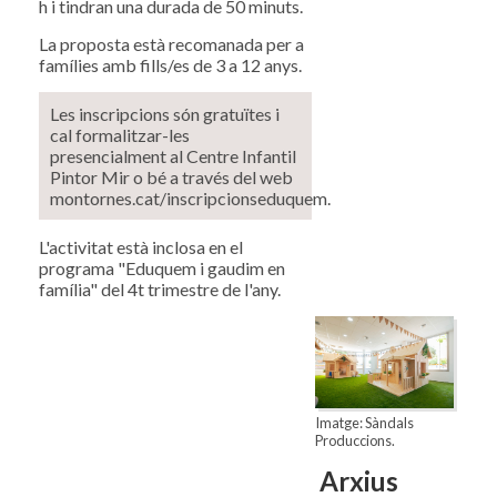
h i tindran una durada de 50 minuts.
La proposta està recomanada per a
famílies amb fills/es de 3 a 12 anys.
Les inscripcions són gratuïtes i
cal formalitzar-les
presencialment al Centre Infantil
Pintor Mir o bé a través del web
montornes.cat/inscripcionseduquem.
L'activitat està inclosa en el
programa "Eduquem i gaudim en
família" del 4t trimestre de l'any.
Imatge: Sàndals
Produccions.
Arxius