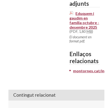
adjunts
Eduquem i
gaudim en
família octubre -
desembre 2025
(PDF, 1,80
MB
)
El document en
format pdf.
Enllaços
relacionats
montornes.cat/ins
Contingut relacionat