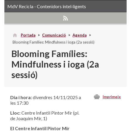
MdV Recicla - Contenidors intel·ligents
Portada
Comunicació
Agenda
Blooming Famílies: Mindfulness i ioga (2a sessió)
Blooming Famílies:
Mindfulness i ioga (2a
sessió)
Dia i hora:
divendres 14/11/2025 a
Imprimeix
les 17:30
Lloc:
Centre Infantil Pintor Mir (pl.
de Joaquim Mir, 1)
El Centre Infantil Pintor Mir