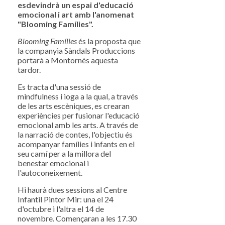
esdevindrà un espai d'educació
emocional i art amb l'anomenat
"Blooming Famílies".
Blooming Famílies
és la proposta que
la companyia Sàndals Produccions
portarà a Montornès aquesta
tardor.
Es tracta d'una sessió de
mindfulness i ioga a la qual, a través
de les arts escèniques, es crearan
experiències per fusionar l'educació
emocional amb les arts. A través de
la narració de contes, l'objectiu és
acompanyar famílies i infants en el
seu camí per a la millora del
benestar emocional i
l'autoconeixement.
Hi haurà dues sessions al Centre
Infantil Pintor Mir: una el 24
d'octubre i l'altra el 14 de
novembre. Començaran a les 17.30