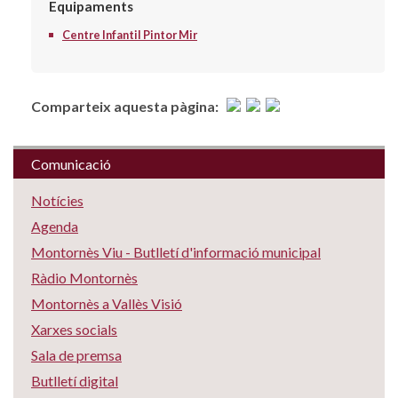
Equipaments
Centre Infantil Pintor Mir
Comparteix aquesta pàgina:
Comunicació
Notícies
Agenda
Montornès Viu - Butlletí d'informació municipal
Ràdio Montornès
Montornès a Vallès Visió
Xarxes socials
Sala de premsa
Butlletí digital