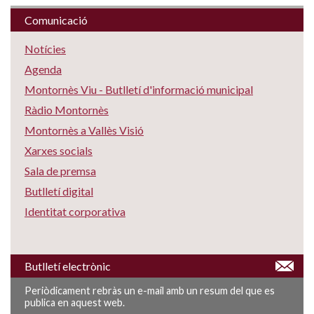
Comunicació
Notícies
Agenda
Montornès Viu - Butlletí d'informació municipal
Ràdio Montornès
Montornès a Vallès Visió
Xarxes socials
Sala de premsa
Butlletí digital
Identitat corporativa
Butlletí electrònic
Periòdicament rebràs un e-mail amb un resum del que es
publica en aquest web.