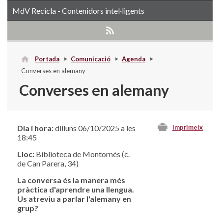
MdV Recicla - Contenidors intel·ligents
Portada
Comunicació
Agenda
Converses en alemany
Converses en alemany
Dia i hora:
dilluns 06/10/2025 a les
Imprimeix
18:45
Lloc:
Biblioteca de Montornès (c.
de Can Parera, 34)
La conversa és la manera més
pràctica d'aprendre una llengua.
Us atreviu a parlar l'alemany en
grup?