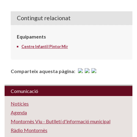
Contingut relacionat
Equipaments
Centre Infantil Pintor Mir
Comparteix aquesta pàgina:
Comunicació
Notícies
Agenda
Montornès Viu - Butlletí d'informació municipal
Ràdio Montornès