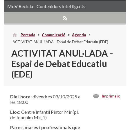
MdV Recicla - Contenidors intel·ligents
Portada
Comunicació
Agenda
ACTIVITAT ANUL·LADA - Espai de Debat Educatiu (EDE)
ACTIVITAT ANUL·LADA -
Espai de Debat Educatiu
(EDE)
Dia i hora:
divendres 03/10/2025 a
Imprimeix
les 18:00
Lloc:
Centre Infantil Pintor Mir (pl.
de Joaquim Mir, 1)
Pares, mares i professionals que