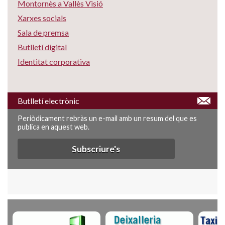
Montornès a Vallès Visió
Xarxes socials
Sala de premsa
Butlletí digital
Identitat corporativa
Butlletí electrònic
Periòdicament rebràs un e-mail amb un resum del que es
publica en aquest web.
Subscriure's