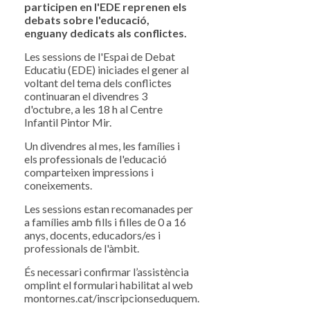
participen en l'EDE reprenen els
debats sobre l'educació,
enguany dedicats als conflictes.
Les sessions de l'Espai de Debat
Educatiu (EDE) iniciades el gener al
voltant del tema dels conflictes
continuaran el divendres 3
d'octubre, a les 18 h al Centre
Infantil Pintor Mir.
Un divendres al mes, les famílies i
els professionals de l'educació
comparteixen impressions i
coneixements.
Les sessions estan recomanades per
a famílies amb fills i filles de 0 a 16
anys, docents, educadors/es i
professionals de l'àmbit.
És necessari confirmar l’assistència
omplint el formulari habilitat al web
montornes.cat/inscripcionseduquem.