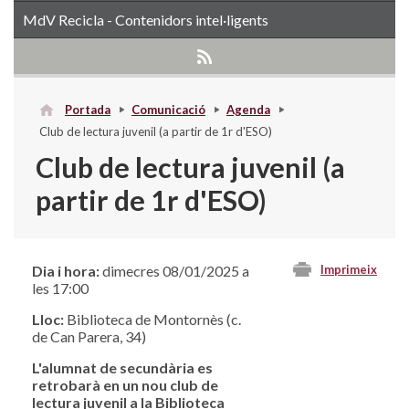
MdV Recicla - Contenidors intel·ligents
Portada
Comunicació
Agenda
Club de lectura juvenil (a partir de 1r d'ESO)
Club de lectura juvenil (a
partir de 1r d'ESO)
Dia i hora:
dimecres 08/01/2025 a
Imprimeix
les 17:00
Lloc:
Biblioteca de Montornès (c.
de Can Parera, 34)
L'alumnat de secundària es
retrobarà en un nou club de
lectura juvenil a la Biblioteca