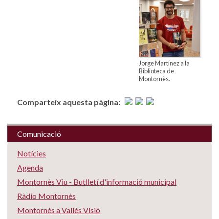
Jorge Martínez a la
Biblioteca de
Montornès.
Comparteix aquesta pàgina:
Comunicació
Notícies
Agenda
Montornès Viu - Butlletí d'informació municipal
Ràdio Montornès
Montornès a Vallès Visió