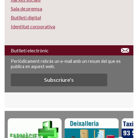
Sala de premsa
Butlletí digital
Identitat corporativa
Butlletí electrònic
Periòdicament rebràs un e-mail amb un resum del que es
publica en aquest web.
Subscriure's