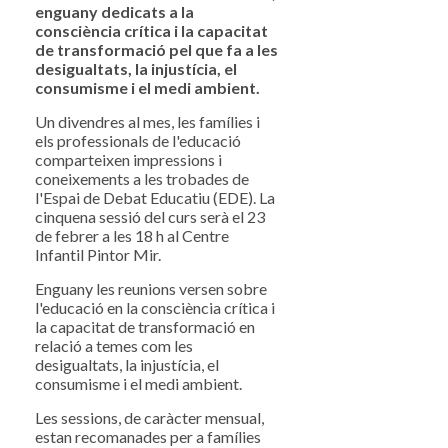
enguany dedicats a la
consciència crítica i la capacitat
de transformació pel que fa a les
desigualtats, la injustícia, el
consumisme i el medi ambient.
Un divendres al mes, les famílies i
els professionals de l'educació
comparteixen impressions i
coneixements a les trobades de
l'Espai de Debat Educatiu (EDE). La
cinquena sessió del curs serà el 23
de febrer a les 18 h al Centre
Infantil Pintor Mir.
Enguany les reunions versen sobre
l'educació en la consciència crítica i
la capacitat de transformació en
relació a temes com les
desigualtats, la injustícia, el
consumisme i el medi ambient.
Les sessions, de caràcter mensual,
estan recomanades per a famílies