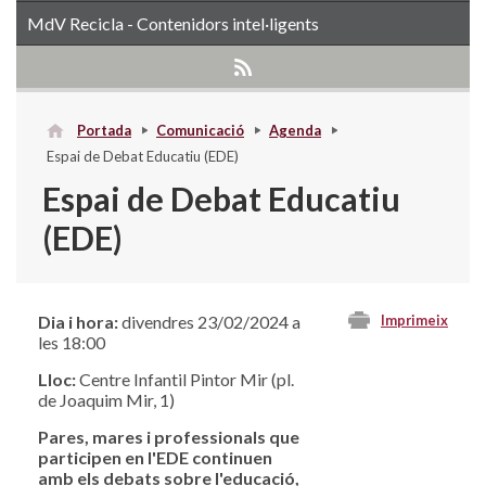
MdV Recicla - Contenidors intel·ligents
Portada
Comunicació
Agenda
Espai de Debat Educatiu (EDE)
Espai de Debat Educatiu
(EDE)
Dia i hora:
divendres 23/02/2024 a
Imprimeix
les 18:00
Lloc:
Centre Infantil Pintor Mir (pl.
de Joaquim Mir, 1)
Pares, mares i professionals que
participen en l'EDE continuen
amb els debats sobre l'educació,