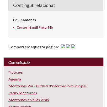
Contingut relacionat
Equipaments
Centre Infantil Pintor Mir
Comparteix aquesta pàgina:
Comunicació
Notícies
Agenda
Montornès Viu - Butlletí d'informació municipal
Ràdio Montornès
Montornès a Vallès Visió
Xarxes socials