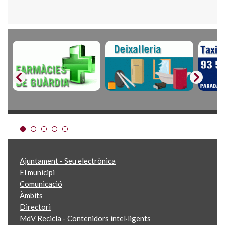
Ajuntament - Seu electrònica
El municipi
Comunicació
Àmbits
Directori
MdV Recicla - Contenidors intel·ligents