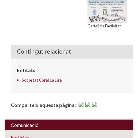
Cartell de l'activitat.
Contingut relacionat
Entitats
Societat Coral La Lira
Comparteix aquesta pàgina:
Comunicació
Notícies