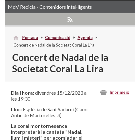
MdV Recicla - Contenidors intel·ligents
Portada
Comunicació
Agenda
Concert de Nadal de la Societat Coral La Lira
Concert de Nadal de la
Societat Coral La Lira
Dia i hora:
divendres 15/12/2023 a
Imprimeix
les 19:30
Lloc:
Església de Sant Sadurní (Camí
Antic de Martorelles, 3)
La coral montornesenca
interpretarà la cantata "Nadal,
llum i misteri" per acomiadar el