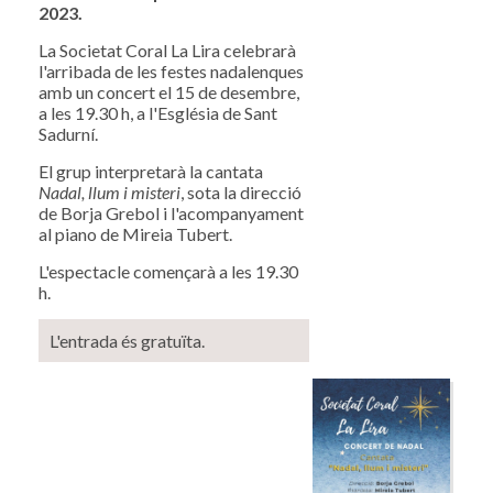
2023.
La Societat Coral La Lira celebrarà
l'arribada de les festes nadalenques
amb un concert el 15 de desembre,
a les 19.30 h, a l'Església de Sant
Sadurní.
El grup interpretarà la cantata
Nadal, llum i misteri
, sota la direcció
de Borja Grebol i l'acompanyament
al piano de Mireia Tubert.
L'espectacle començarà a les 19.30
h.
L'entrada és gratuïta.