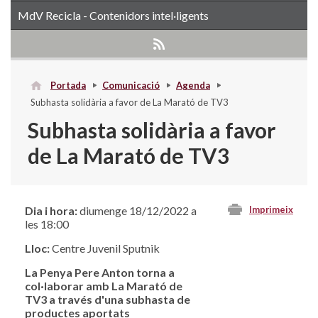
MdV Recicla - Contenidors intel·ligents
Portada
Comunicació
Agenda
Subhasta solidària a favor de La Marató de TV3
Subhasta solidària a favor
de La Marató de TV3
Dia i hora:
diumenge 18/12/2022 a
Imprimeix
les 18:00
Lloc:
Centre Juvenil Sputnik
La Penya Pere Anton torna a
col·laborar amb La Marató de
TV3 a través d'una subhasta de
productes aportats