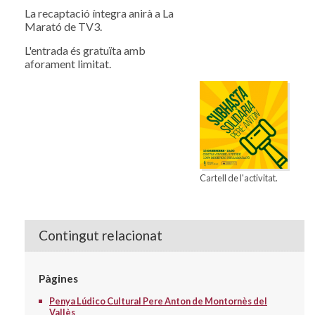
La recaptació íntegra anirà a La
Marató de TV3.
L'entrada és gratuïta amb
aforament limitat.
Cartell de l'activitat.
Contingut relacionat
Pàgines
Penya Lúdico Cultural Pere Anton de Montornès del
Vallès