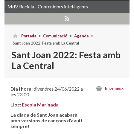
MdV Recicla - Contenidors intel·ligents
Portada
Comunicació
Agenda
Sant Joan 2022: Festa amb La Central
Sant Joan 2022: Festa amb
La Central
Dia i hora:
divendres 24/06/2022 a
Imprimeix
les 23:00
Lloc:
Escola Marinada
La diada de Sant Joan acabarà
amb versions de cançons d'avui i
sempre!