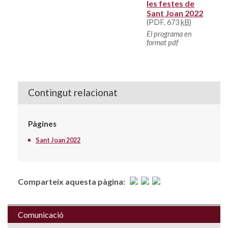
les festes de
Sant Joan 2022
(PDF, 673
kB
)
El programa en
format pdf
Contingut relacionat
Pàgines
Sant Joan 2022
Comparteix aquesta pàgina:
Comunicació