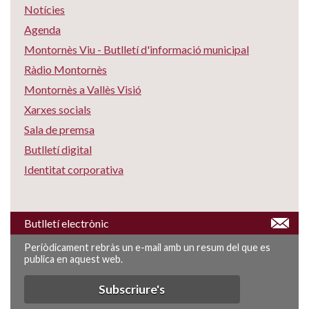
Notícies
Agenda
Montornès Viu - Butlletí d'informació municipal
Ràdio Montornès
Montornès a Vallès Visió
Xarxes socials
Sala de premsa
Butlletí digital
Identitat corporativa
Butlletí electrònic
Periòdicament rebràs un e-mail amb un resum del que es
publica en aquest web.
Subscriure's