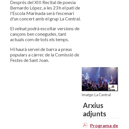
Després del XIII Recital de poesia
Bernardo López, a les 23 h el pati de
l'Escola Marinada serà l'escenari
d'un concert amb el grup La Central.
El veïnat podrà escoltar versions de
cançons ben conegudes, tant
actuals com de tots els temps.
Hi haurà servei de barra a preus
populars a càrrec de la Comissió de
Festes de Sant Joan.
imatge: La Central
Arxius
adjunts
Programa de