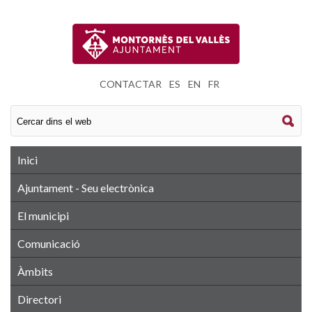
CONTACTAR
|
ES
|
EN
|
FR
Inici
Ajuntament - Seu electrònica
El municipi
Comunicació
Àmbits
Directori