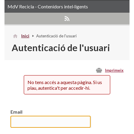
MdV Recicla - Contenidors intel·ligents
Inici
Autenticació de l'usuari
Autenticació de l'usuari
Imprimeix
No tens accés a aquesta pàgina. Si us
plau, autentica't per accedir-hi.
Email