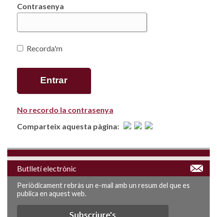
Contrasenya
Recorda'm
No recordo la contrasenya
Comparteix aquesta pàgina:
Butlletí electrònic
Periòdicament rebràs un e-mail amb un resum del que es
publica en aquest web.
Subscriure's