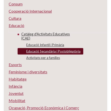
Consum
Cooperació Internacional
Cultura
Educació
Catàleg d'Activitats Educatives
(CAE)
Educació Infantil i Primària
Educació Secundària i Postobligatòria
Activitats per a famílies
Esports
Feminisme i diversitats
Habitatge
Infància
Joventut
Mobilitat
Ocupació, Promoció Econòmica i Comerç