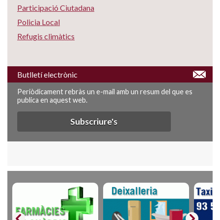
Participació Ciutadana
Policia Local
Refugis climàtics
Butlletí electrònic
Periòdicament rebràs un e-mail amb un resum del que es
publica en aquest web.
Subscriure's