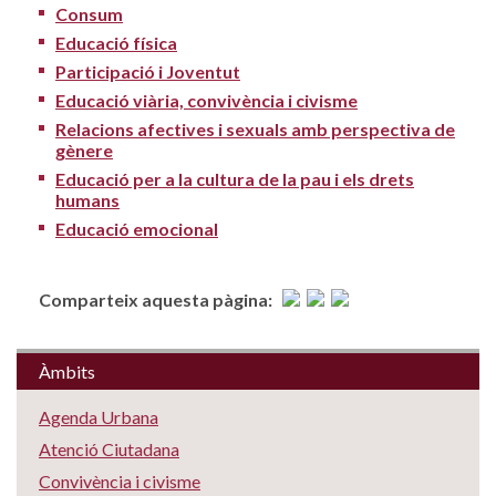
Consum
Educació física
Participació i Joventut
Educació viària, convivència i civisme
Relacions afectives i sexuals amb perspectiva de
gènere
Educació per a la cultura de la pau i els drets
humans
Educació emocional
Comparteix aquesta pàgina:
Àmbits
Agenda Urbana
Atenció Ciutadana
Convivència i civisme