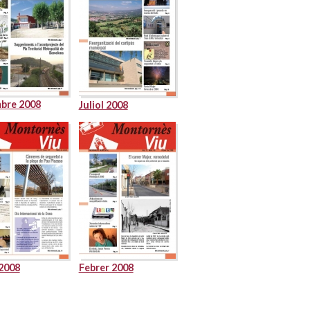
bre 2008
Juliol 2008
2008
Febrer 2008