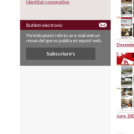
Identitat corporativa
Butlletí electrònic
Periòdicament rebràs un e-mail amb un
resum del que es publica en aquest web.
Desembr
Subscriure's
Juny 20