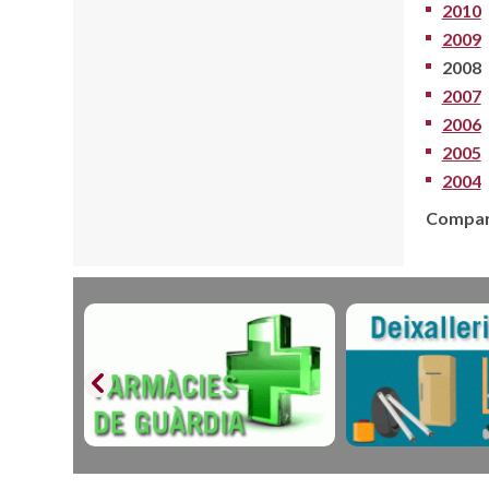
2010
2009
2008
2007
2006
2005
2004
Compart