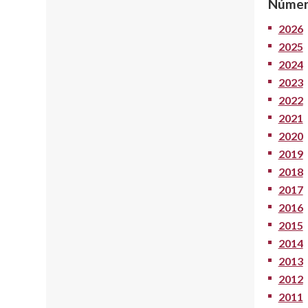
Númer
2026
2025
2024
2023
2022
2021
2020
2019
2018
2017
2016
2015
2014
2013
2012
2011