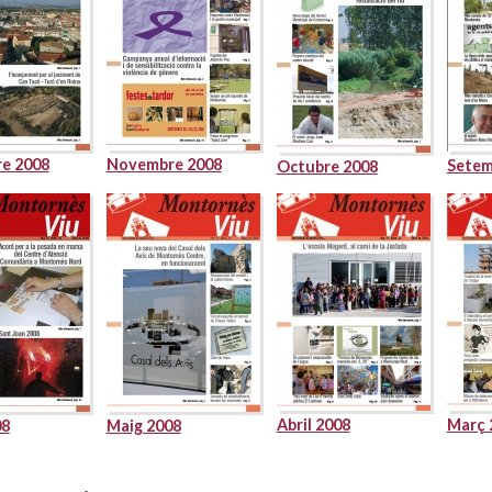
e 2008
Novembre 2008
Setem
Octubre 2008
Abril 2008
Març 
08
Maig 2008