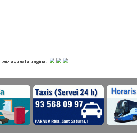
eix aquesta pàgina: