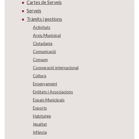
Cartes de Serveis
Serveis
Tràmits i gestions
Activitats
Arxiu Municipal
Ciutadania
Comunicació
Consum
Cooperació internacional
Cultura
Ensenyament
Entitats i Associacions
Espais Municipals
Esports
Habitatge
Igualtat
Infància