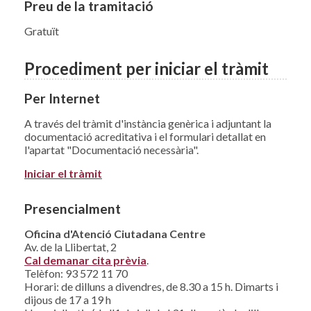
Preu de la tramitació
Gratuït
Procediment per iniciar el tràmit
Per Internet
A través del tràmit d'instància genèrica i adjuntant la
documentació acreditativa i el formulari detallat en
l'apartat "Documentació necessària".
Iniciar el tràmit
Presencialment
Oficina d'Atenció Ciutadana Centre
Av. de la Llibertat, 2
Cal demanar cita prèvia
.
Telèfon: 93 572 11 70
Horari: de dilluns a divendres, de 8.30 a 15 h. Dimarts i
dijous de 17 a 19 h