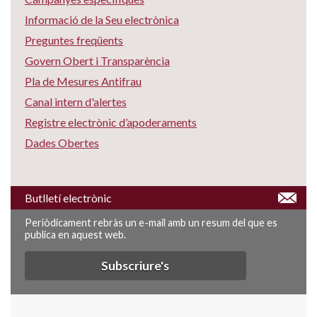
Informació de la Seu electrònica
Preguntes freqüents
Govern Obert i Transparència
Pla de Mesures Antifrau
Canal intern d'alertes
Registre electrònic d’apoderaments
Dades Obertes
Butlletí electrònic
Periòdicament rebràs un e-mail amb un resum del que es
publica en aquest web.
Subscriure's