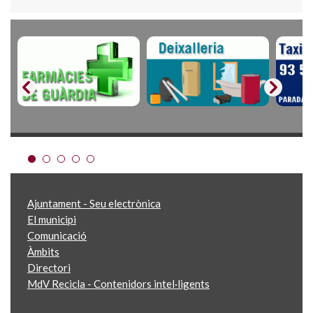
Ajuntament - Seu electrònica
El municipi
Comunicació
Àmbits
Directori
MdV Recicla - Contenidors intel·ligents