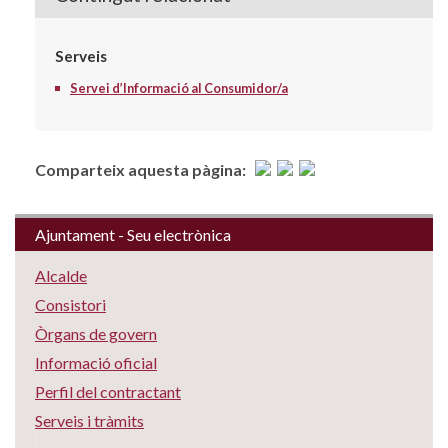
Serveis
Servei d’Informació al Consumidor/a
Comparteix aquesta pàgina:
Ajuntament - Seu electrònica
Alcalde
Consistori
Òrgans de govern
Informació oficial
Perfil del contractant
Serveis i tràmits