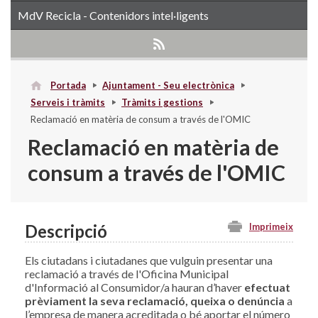
MdV Recicla - Contenidors intel·ligents
Portada
Ajuntament - Seu electrònica
Serveis i tràmits
Tràmits i gestions
Reclamació en matèria de consum a través de l'OMIC
Reclamació en matèria de
consum a través de l'OMIC
Descripció
Imprimeix
Els ciutadans i ciutadanes que vulguin presentar una
reclamació a través de l'Oficina Municipal
d'Informació al Consumidor/a hauran d’haver
efectuat
prèviament la seva reclamació, queixa o denúncia
a
l’empresa de manera acreditada o bé aportar el número