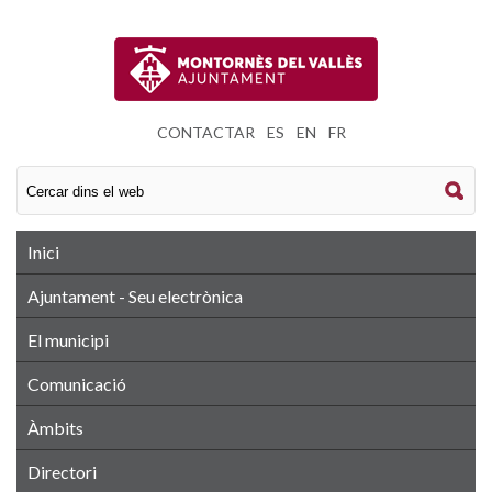
CONTACTAR
|
ES
|
EN
|
FR
Inici
Ajuntament - Seu electrònica
El municipi
Comunicació
Àmbits
Directori