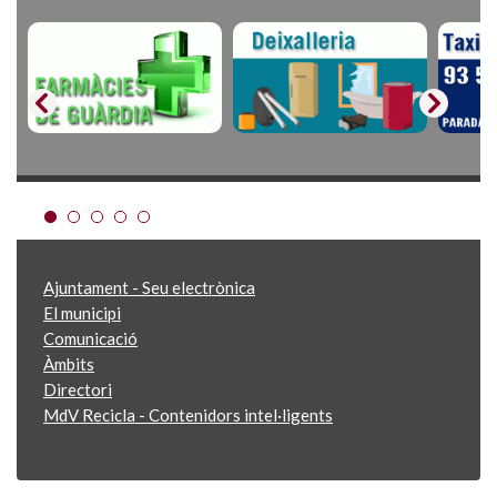
Ajuntament - Seu electrònica
El municipi
Comunicació
Àmbits
Directori
MdV Recicla - Contenidors intel·ligents