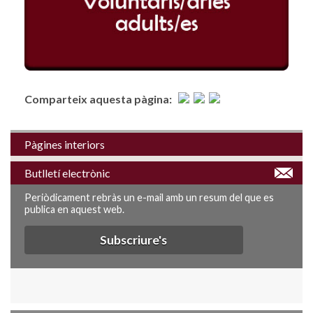
Comparteix aquesta pàgina:
Pàgines interiors
Butlletí electrònic
Periòdicament rebràs un e-mail amb un resum del que es
publica en aquest web.
Subscriure's