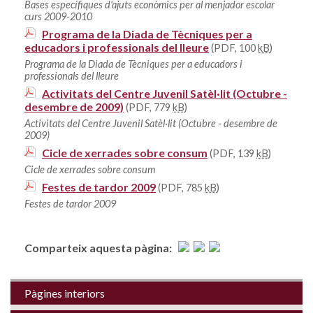
Bases específiques d'ajuts econòmics per al menjador escolar
curs 2009-2010
Programa de la Diada de Tècniques per a
educadors i professionals del lleure
(PDF, 100
kB
)
Programa de la Diada de Tècniques per a educadors i
professionals del lleure
Activitats del Centre Juvenil Satèl·lit (Octubre -
desembre de 2009)
(PDF, 779
kB
)
Activitats del Centre Juvenil Satèl·lit (Octubre - desembre de
2009)
Cicle de xerrades sobre consum
(PDF, 139
kB
)
Cicle de xerrades sobre consum
Festes de tardor 2009
(PDF, 785
kB
)
Festes de tardor 2009
Comparteix aquesta pàgina:
Pàgines interiors