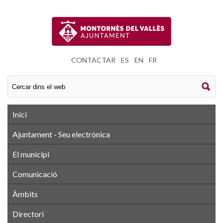
CONTACTAR
|
ES
|
EN
|
FR
Inici
Ajuntament - Seu electrònica
El municipi
Comunicació
Àmbits
Directori