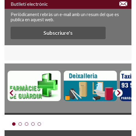
Butlletí electrònic
Periòdicament rebràs un e-mail amb un resum del que es
publica en aquest web.
Subscriure's