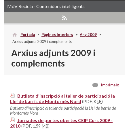
MdV Recicla - Contenidors intel·ligents
Portada
Pàgines interiors
Any 2009
Arxius adjunts 2009 i complements
Arxius adjunts 2009 i
complements
Imprimeix
Butlleta d'inscripció al taller de participació la
Llei de barris de Montornès Nord
(PDF, 8
kB
)
Butlleta d'inscripció al taller de participació la Llei de barris de
Montornès Nord
Jornades de portes obertes CEIP Curs 2009 -
2010
(PDF, 1,59
MB
)