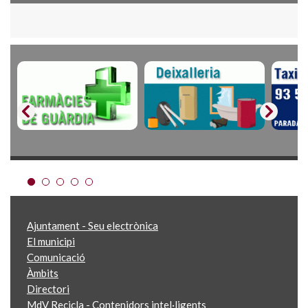
Ajuntament - Seu electrònica
El municipi
Comunicació
Àmbits
Directori
MdV Recicla - Contenidors intel·ligents