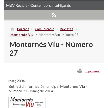
MdV Recicla - Contenidors intel·ligents
Portada
Comunicació
Revistes
Montornès Viu
Montornès Viu - Número 27
Montornès Viu - Número
27
Imprimeix
Març 2004
Butlletí d'informació municipal Montornès Viu -
Número 27 - Març de 2004