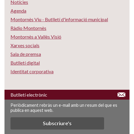
Notícies
Agenda
Montornès Viu - Butlletí d'informació municipal
Ràdio Montornès
Montornès a Vallès Visió
Xarxes socials
Sala de premsa
Butlletí digital
Identitat corporativa
Butlletí electrònic
Periòdicament rebràs un e-mail amb un resum del que es
publica en aquest web.
Subscriure's