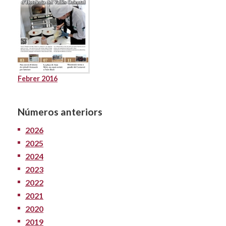
Febrer 2016
Números anteriors
2026
2025
2024
2023
2022
2021
2020
2019