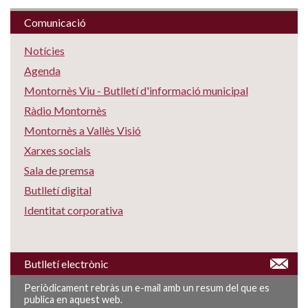
Comunicació
Notícies
Agenda
Montornès Viu - Butlletí d'informació municipal
Ràdio Montornès
Montornès a Vallès Visió
Xarxes socials
Sala de premsa
Butlletí digital
Identitat corporativa
Butlletí electrònic
Periòdicament rebràs un e-mail amb un resum del que es
publica en aquest web.