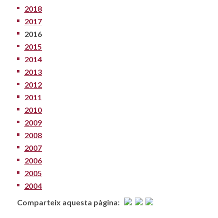
2018
2017
2016
2015
2014
2013
2012
2011
2010
2009
2008
2007
2006
2005
2004
Comparteix aquesta pàgina: