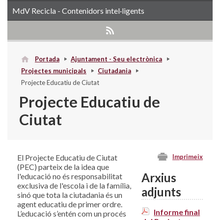
MdV Recicla - Contenidors intel·ligents
Portada
Ajuntament - Seu electrònica
Projectes municipals
Ciutadania
Projecte Educatiu de Ciutat
Projecte Educatiu de
Ciutat
El Projecte Educatiu de Ciutat
Imprimeix
(PEC) parteix de la idea que
Arxius
l'educació no és responsabilitat
exclusiva de l'escola i de la família,
adjunts
sinó que tota la ciutadania és un
agent educatiu de primer ordre.
Informe final
L’educació s’entén com un procés