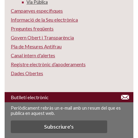
Via Pública
Campanyes específiques
Informació de la Seu electrònica
Preguntes freqüents
Govern Obert i Transparència
Pla de Mesures Antifrau
Canal intern d'alertes
Registre electrònic d’apoderaments
Dades Obertes
Butlletí electrònic
Periòdicament rebràs un e-mail amb un resum del que es
publica en aquest web.
Subscriure's