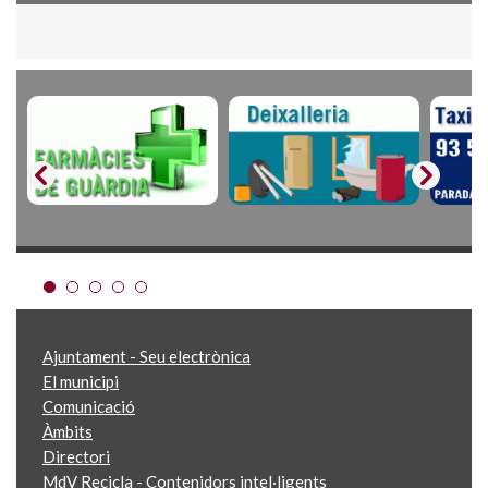
Ajuntament - Seu electrònica
El municipi
Comunicació
Àmbits
Directori
MdV Recicla - Contenidors intel·ligents