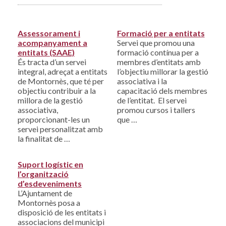
Assessorament i
Formació per a entitats
acompanyament a
Servei que promou una
entitats (SAAE)
formació contínua per a
És tracta d’un servei
membres d’entitats amb
integral, adreçat a entitats
l’objectiu millorar la gestió
de Montornès, que té per
associativa i la
objectiu contribuir a la
capacitació dels membres
millora de la gestió
de l’entitat. El servei
associativa,
promou cursos i tallers
proporcionant-les un
que …
servei personalitzat amb
la finalitat de …
Suport logístic en
l’organització
d’esdeveniments
L’Ajuntament de
Montornès posa a
disposició de les entitats i
associacions del municipi