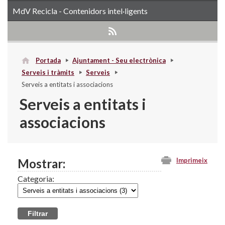
MdV Recicla - Contenidors intel·ligents
Portada
Ajuntament - Seu electrònica
Serveis i tràmits
Serveis
Serveis a entitats i associacions
Serveis a entitats i
associacions
Mostrar:
Imprimeix
Categoria: