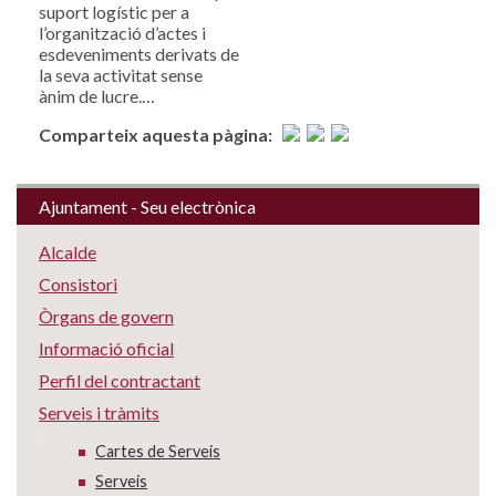
suport logístic per a
l’organització d’actes i
esdeveniments derivats de
la seva activitat sense
ànim de lucre.…
Comparteix aquesta pàgina:
Ajuntament - Seu electrònica
Alcalde
Consistori
Òrgans de govern
Informació oficial
Perfil del contractant
Serveis i tràmits
Cartes de Serveis
Serveis