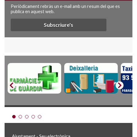
Periòdicament rebràs un e-mail amb un resum del que es
publica en aquest web.
Subscriure's
Ajuntament - Seu electrònica