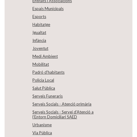
Entitats i Associacions
Espais Municipals
Esports
Habitatge
Igualtat
Infància
Joventut
Medi Ambient
Mobilitat
Padró d'habitants
Policia Local
Salut Pública
Serveis Funeraris
Serveis Socials - Atenció primària
Serveis Socials - Servei d’Atenció a
l’Entorn Domiciliari SAED
Urbanisme
Via Pública