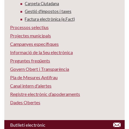
Carpeta Ciutadana
Gestió d'impostos i taxes
Factura electrònica (e.Fact)
Processos selectius
Projectes municipals
Campanyes específiques
Informació de la Seu electrònica
Preguntes freqüents
Govern Obert i Transparència
Pla de Mesures Antifrau
Canal intern d'alertes
Registre electrònic d’apoderaments
Dades Obertes
Butlletí electrònic