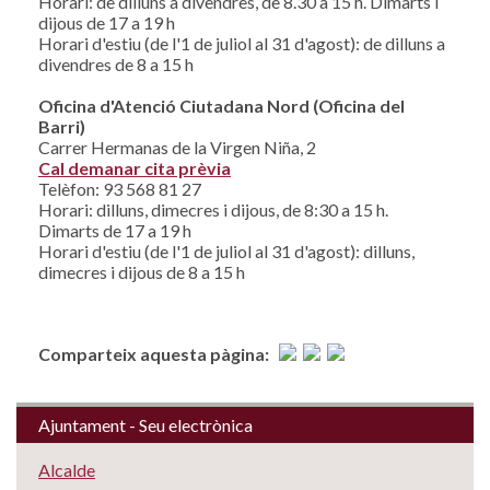
Horari: de dilluns a divendres, de 8.30 a 15 h. Dimarts i
dijous de 17 a 19 h
Horari d'estiu (de l'1 de juliol al 31 d'agost): de dilluns a
divendres de 8 a 15 h
Oficina d'Atenció Ciutadana Nord (Oficina del
Barri)
Carrer Hermanas de la Virgen Niña, 2
Cal demanar cita prèvia
Telèfon: 93 568 81 27
Horari: dilluns, dimecres i dijous, de 8:30 a 15 h.
Dimarts de 17 a 19 h
Horari d'estiu (de l'1 de juliol al 31 d'agost): dilluns,
dimecres i dijous de 8 a 15 h
Comparteix aquesta pàgina:
Ajuntament - Seu electrònica
Alcalde