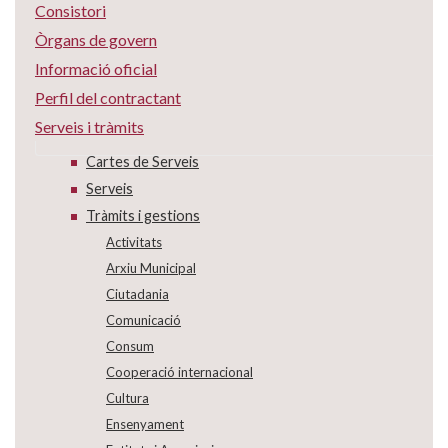
Consistori
Òrgans de govern
Informació oficial
Perfil del contractant
Serveis i tràmits
Cartes de Serveis
Serveis
Tràmits i gestions
Activitats
Arxiu Municipal
Ciutadania
Comunicació
Consum
Cooperació internacional
Cultura
Ensenyament