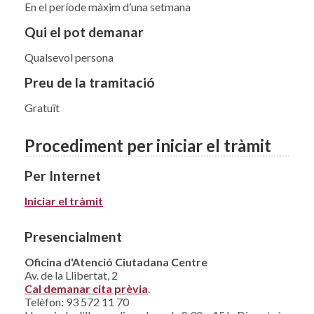
En el període màxim d’una setmana
Qui el pot demanar
Qualsevol persona
Preu de la tramitació
Gratuït
Procediment per iniciar el tràmit
Per Internet
Iniciar el tràmit
Presencialment
Oficina d'Atenció Ciutadana Centre
Av. de la Llibertat, 2
Cal demanar cita prèvia
.
Telèfon: 93 572 11 70