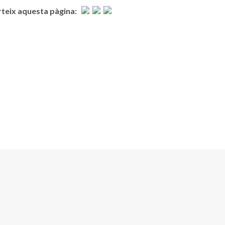
eix aquesta pàgina: