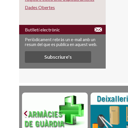
Dades Obertes
Butlletí electrònic
Periòdicament rebràs un e-mail amb un
resum del que es publica en aquest web.
Subscriure's