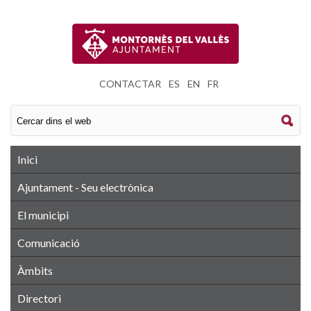
CONTACTAR
|
ES
|
EN
|
FR
Inici
Ajuntament - Seu electrònica
El municipi
Comunicació
Àmbits
Directori