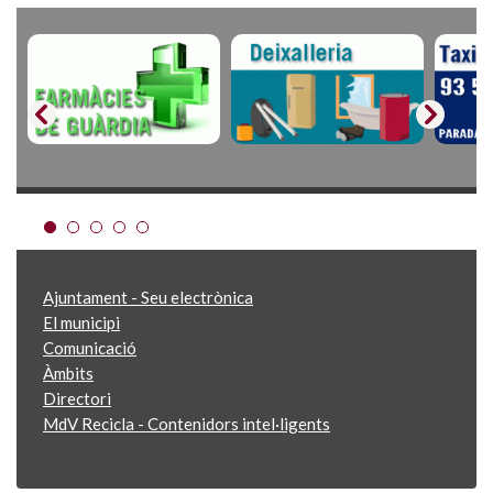
Ajuntament - Seu electrònica
El municipi
Comunicació
Àmbits
Directori
MdV Recicla - Contenidors intel·ligents